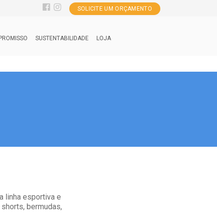
SOLICITE UM ORÇAMENTO
PROMISSO
SUSTENTABILIDADE
LOJA
 linha esportiva e
 shorts, bermudas,