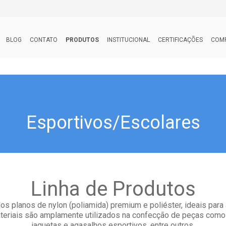
BLOG
CONTATO
PRODUTOS
INSTITUCIONAL
CERTIFICAÇÕES
COM
Esportivos/Escolares
Linha de Produtos
s planos de nylon (poliamida) premium e poliéster, ideais para a
teriais são amplamente utilizados na confecção de peças como
jaquetas e agasalhos esportivos, entre outros.