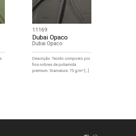
11169
Dubai Opaco
Dubai Opaco
e
Descrição: Tecido composto por
fios nobres de poliamida
premium. Gramatura: 75 g/m² […]