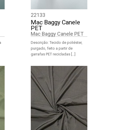
22133
Mac Baggy Canele
PET
Mac Baggy Canele PET
a
Descrição: Tecido de poliéster,
purgado, feito a partir de
garrafas PET recicladas […]