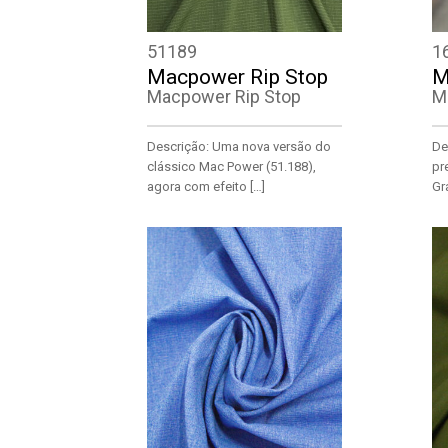
51189
1
Macpower Rip Stop
M
Macpower Rip Stop
M
Descrição: Uma nova versão do
De
clássico Mac Power (51.188),
pr
agora com efeito […]
Gr