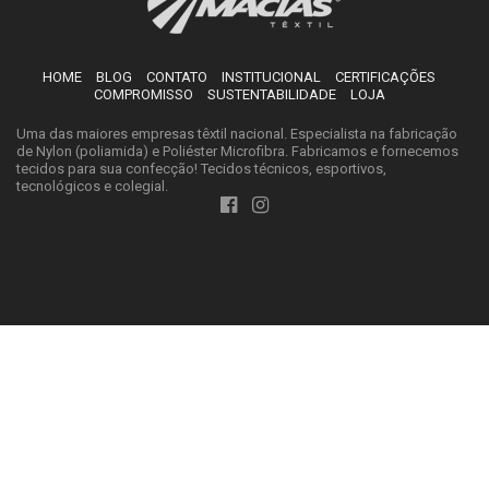
HOME
BLOG
CONTATO
INSTITUCIONAL
CERTIFICAÇÕES
COMPROMISSO
SUSTENTABILIDADE
LOJA
Uma das maiores empresas têxtil nacional. Especialista na fabricação
de Nylon (poliamida) e Poliéster Microfibra. Fabricamos e fornecemos
tecidos para sua confecção! Tecidos técnicos, esportivos,
tecnológicos e colegial.