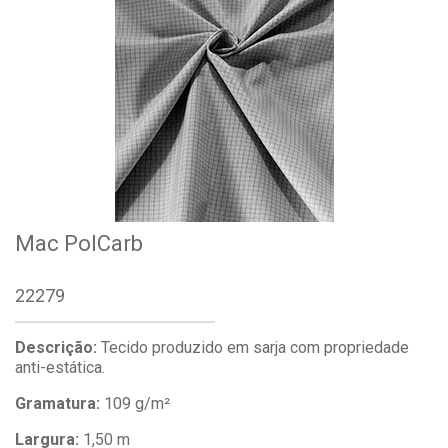
Mac PolCarb
22279
Descrição:
Tecido produzido em sarja com propriedade
anti-estática.
Gramatura:
109 g/m²
Largura:
1,50 m