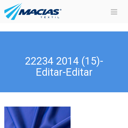
22234 2014 (15)-
Editar-Editar