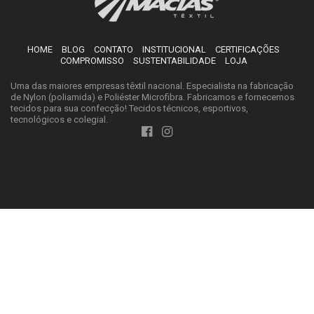
HOME
BLOG
CONTATO
INSTITUCIONAL
CERTIFICAÇÕES
COMPROMISSO
SUSTENTABILIDADE
LOJA
Uma das maiores empresas têxtil nacional. Especialista na fabricação
de Nylon (poliamida) e Poliéster Microfibra. Fabricamos e fornecemos
tecidos para sua confecção! Tecidos técnicos, esportivos,
tecnológicos e colegial.