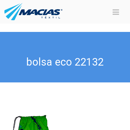
bolsa eco 22132