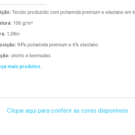
ição:
Tecido produzido com poliamida premium e elastano em te
tura:
106 g/m²
ra:
1,38m
sição:
94% poliamida premium e 6% elastano.
ação:
shorts e bermudas.
ça mais produtos.
Clique aqui para conferir as cores disponíveis