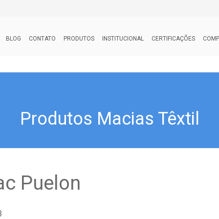
BLOG
CONTATO
PRODUTOS
INSTITUCIONAL
CERTIFICAÇÕES
COMP
Produtos Macias Têxtil
c Puelon
3