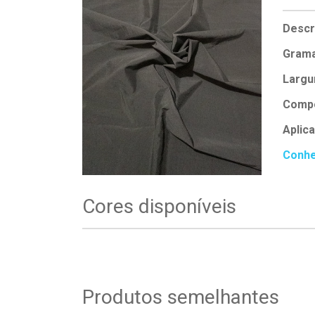
Descr
Grama
Largu
Compo
Aplic
Conhe
Cores disponíveis
Produtos semelhantes