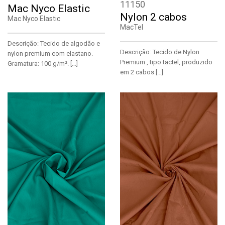
11150
Mac Nyco Elastic
Nylon 2 cabos
Mac Nyco Elastic
MacTel
Descrição: Tecido de algodão e
Descrição: Tecido de Nylon
nylon premium com elastano.
Premium , tipo tactel, produzido
Gramatura: 100 g/m². […]
em 2 cabos […]