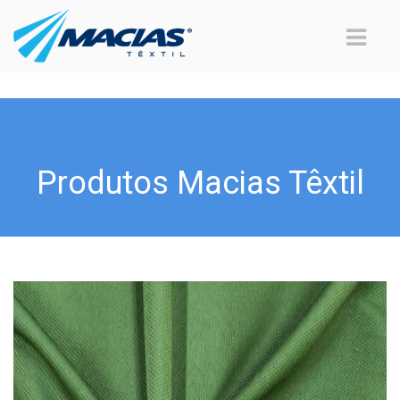
Produtos Macias Têxtil