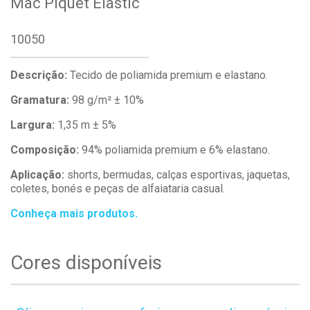
Mac Piquet Elastic
10050
Descrição:
Tecido de poliamida premium e elastano.
Gramatura:
98 g/m² ± 10%
Largura:
1,35 m ± 5%
Composição:
94% poliamida premium e 6% elastano.
Aplicação:
shorts, bermudas, calças esportivas, jaquetas,
coletes, bonés e peças de alfaiataria casual.
Conheça mais produtos.
Cores disponíveis