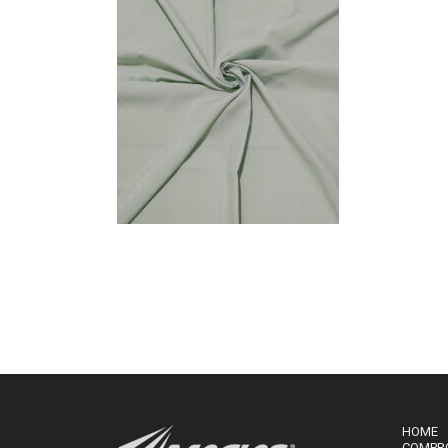
HOME
COMPR