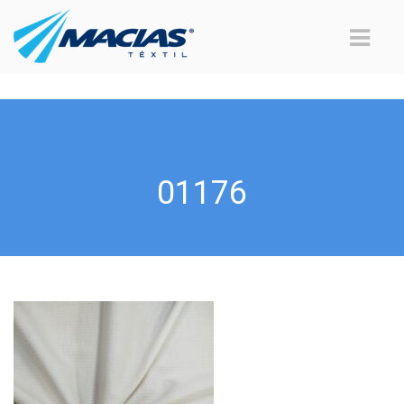
01176