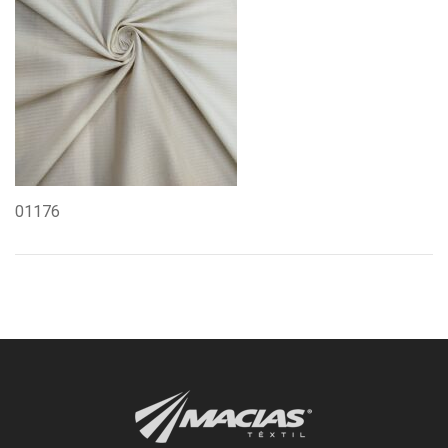
01176