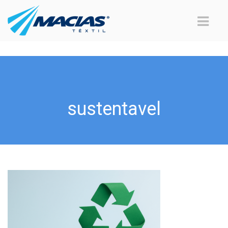
sustentavel