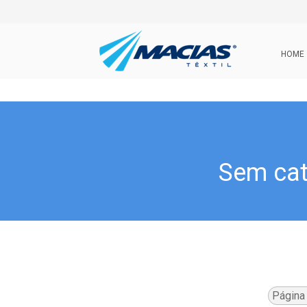
HOME
Sem cat
Página