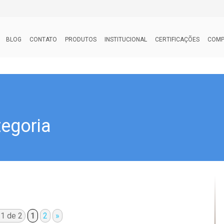
BLOG
CONTATO
PRODUTOS
INSTITUCIONAL
CERTIFICAÇÕES
COMP
egoria
 1 de 2
1
2
»