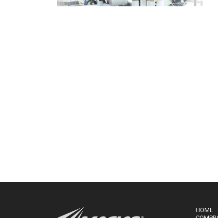
HOME
COMPR